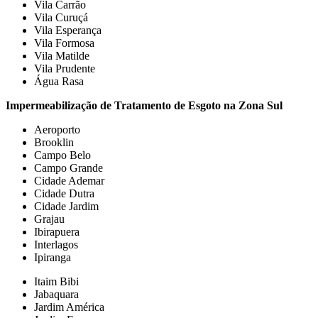
Vila Carrão
Vila Curuçá
Vila Esperança
Vila Formosa
Vila Matilde
Vila Prudente
Água Rasa
Impermeabilização de Tratamento de Esgoto na Zona Sul
Aeroporto
Brooklin
Campo Belo
Campo Grande
Cidade Ademar
Cidade Dutra
Cidade Jardim
Grajau
Ibirapuera
Interlagos
Ipiranga
Itaim Bibi
Jabaquara
Jardim América