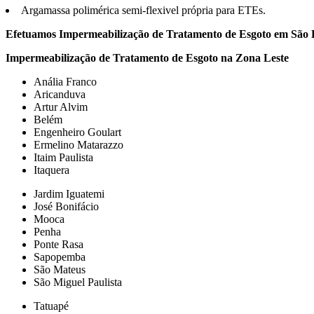
Argamassa polimérica semi-flexivel própria para ETEs.
Efetuamos Impermeabilização de Tratamento de Esgoto em São Pa
Impermeabilização de Tratamento de Esgoto na Zona Leste
Anália Franco
Aricanduva
Artur Alvim
Belém
Engenheiro Goulart
Ermelino Matarazzo
Itaim Paulista
Itaquera
Jardim Iguatemi
José Bonifácio
Mooca
Penha
Ponte Rasa
Sapopemba
São Mateus
São Miguel Paulista
Tatuapé