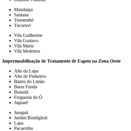
Mandaqui
Santana
Tremembé
Tucuruvi
Vila Guilherme
Vila Gustavo
Vila Maria
Vila Medeiros
Impermeabilização de Tratamento de Esgoto na Zona Oeste
Alto da Lapa
Alto de Pinheiros
Bairro do Limão
Barra Funda
Butantã
Freguesia do Ó
Jaguaré
Jaraguá
Jardim Bonfiglioli
Lapa
Pacaembu