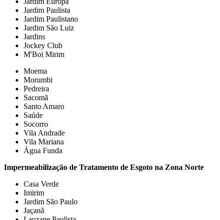
Jardim Europa
Jardim Paulista
Jardim Paulistano
Jardim São Luiz
Jardins
Jockey Club
M'Boi Mirim
Moema
Morumbi
Pedreira
Sacomã
Santo Amaro
Saúde
Socorro
Vila Andrade
Vila Mariana
Água Funda
Impermeabilização de Tratamento de Esgoto na Zona Norte
Casa Verde
Imirim
Jardim São Paulo
Jaçanã
Lauzane Paulista