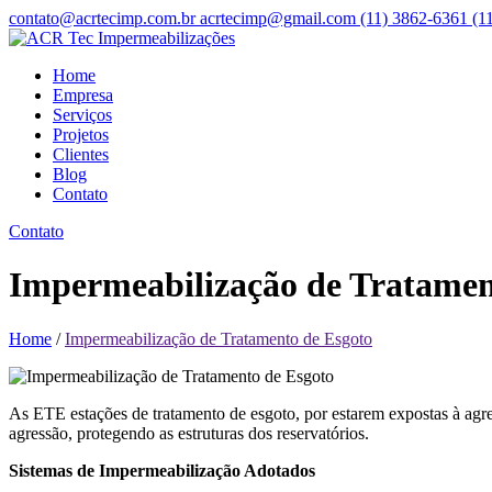
contato@acrtecimp.com.br
acrtecimp@gmail.com
(11) 3862-6361
(1
Home
Empresa
Serviços
Projetos
Clientes
Blog
Contato
Contato
Impermeabilização de Tratamen
Home
/
Impermeabilização de Tratamento de Esgoto
As ETE estações de tratamento de esgoto, por estarem expostas à agr
agressão, protegendo as estruturas dos reservatórios.
Sistemas de Impermeabilização Adotados