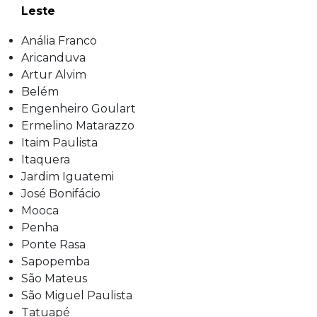
Leste
Anália Franco
Aricanduva
Artur Alvim
Belém
Engenheiro Goulart
Ermelino Matarazzo
Itaim Paulista
Itaquera
Jardim Iguatemi
José Bonifácio
Mooca
Penha
Ponte Rasa
Sapopemba
São Mateus
São Miguel Paulista
Tatuapé