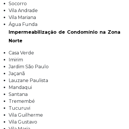
Socorro
Vila Andrade
Vila Mariana
Água Funda
Impermeabilização de Condomínio na Zona
Norte
Casa Verde
Imirim
Jardim São Paulo
Jaçanã
Lauzane Paulista
Mandaqui
Santana
Tremembé
Tucuruvi
Vila Guilherme
Vila Gustavo
Vila Maria