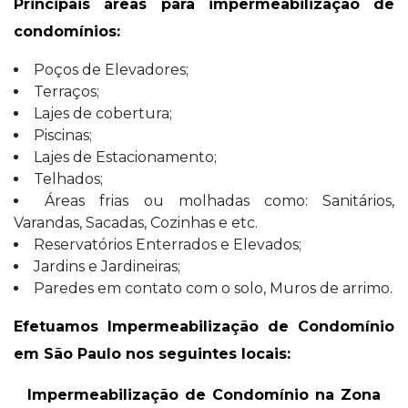
Principais áreas para impermeabilização de
condomínios:
Poços de Elevadores;
Terraços;
Lajes de cobertura;
Piscinas;
Lajes de Estacionamento;
Telhados;
Áreas frias ou molhadas como: Sanitários,
Varandas, Sacadas, Cozinhas e etc.
Reservatórios Enterrados e Elevados;
Jardins e Jardineiras;
Paredes em contato com o solo, Muros de arrimo.
Efetuamos Impermeabilização de Condomínio
em São Paulo nos seguintes locais:
Impermeabilização de Condomínio na Zona