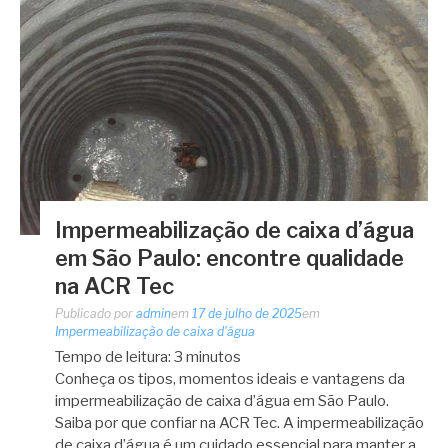
Impermeabilização de caixa d’água
em São Paulo: encontre qualidade
na ACR Tec
Publicado por
admin
em
17 de julho de 2025
em
Impermeabilização de caixa d'água
Tempo de leitura:
3
minutos
Conheça os tipos, momentos ideais e vantagens da
impermeabilização de caixa d’água em São Paulo.
Saiba por que confiar na ACR Tec. A impermeabilização
de caixa d’água é um cuidado essencial para manter a